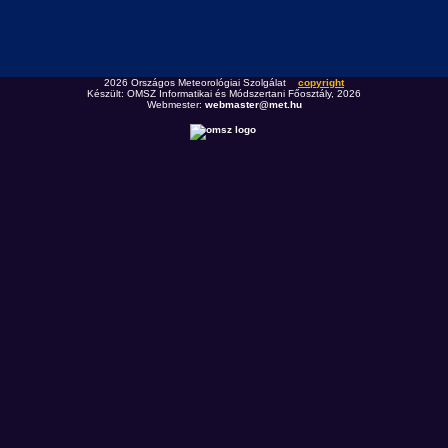
2026 Országos Meteorológiai Szolgálat
copyright
Készült: OMSZ Informatikai és Módszertani Főosztály, 2026
Webmester:
webmaster@met.hu