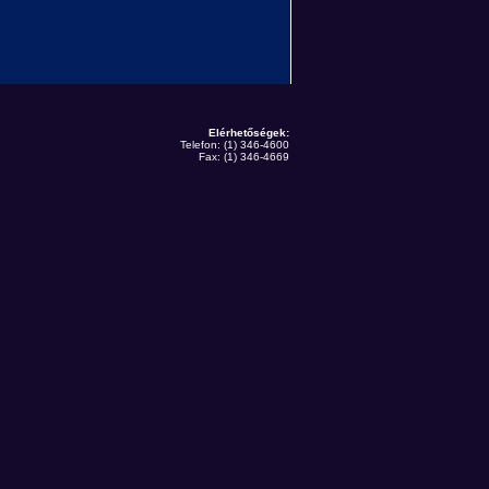
Elérhetőségek:
Telefon: (1) 346-4600
Fax: (1) 346-4669