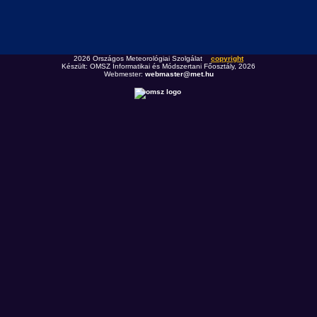
2026 Országos Meteorológiai Szolgálat
copyright
Készült: OMSZ Informatikai és Módszertani Főosztály, 2026
Webmester:
webmaster@met.hu