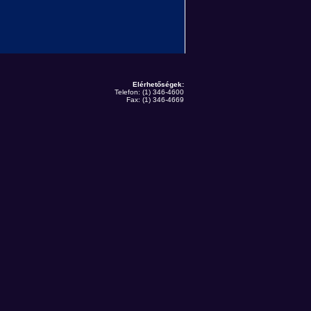
Elérhetőségek:
Telefon: (1) 346-4600
Fax: (1) 346-4669