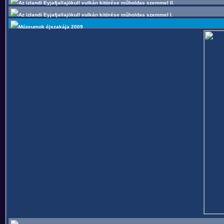
Az izlandi Eyjafjallajökull vulkán kitörése műholdas szemmel II.
Az izlandi Eyjafjallajökull vulkán kitörése műholdas szemmel I.
Múzeumok éjszakája 2009