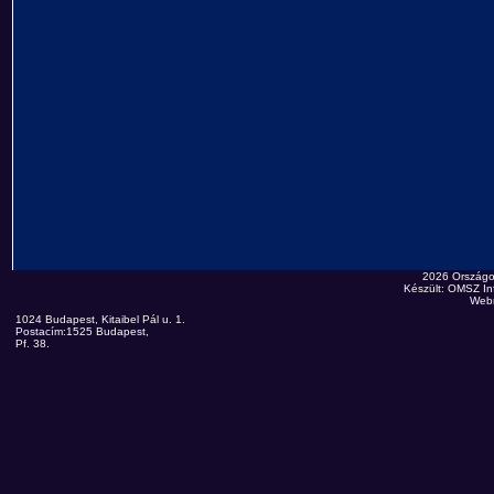
2026 Országo
Készült: OMSZ Inf
Web
1024 Budapest, Kitaibel Pál u. 1.
Postacím:1525 Budapest,
Pf. 38.