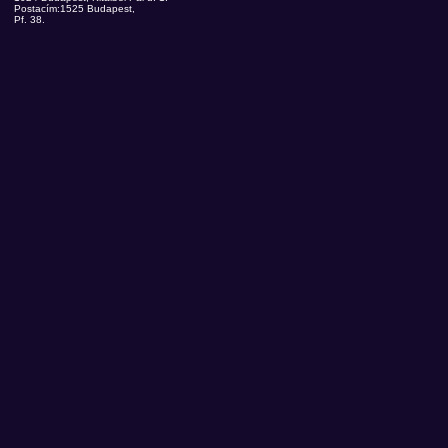
Postacím:1525 Budapest,
Pf. 38.