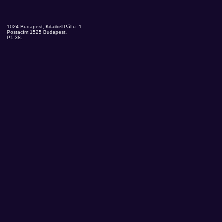
1024 Budapest, Kitaibel Pál u. 1.
Postacím:1525 Budapest,
Pf. 38.