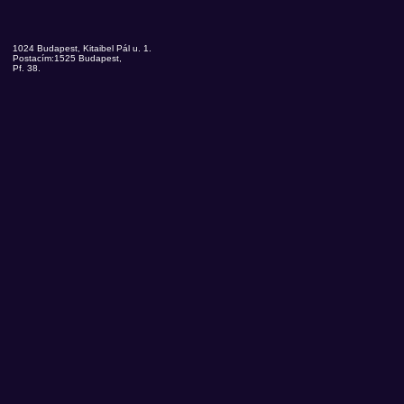
1024 Budapest, Kitaibel Pál u. 1.
Postacím:1525 Budapest,
Pf. 38.