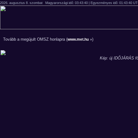
Tovább a megújult OMSZ honlapra (
»)
www.met.hu
Kép: új IDŐJÁRÁS fő