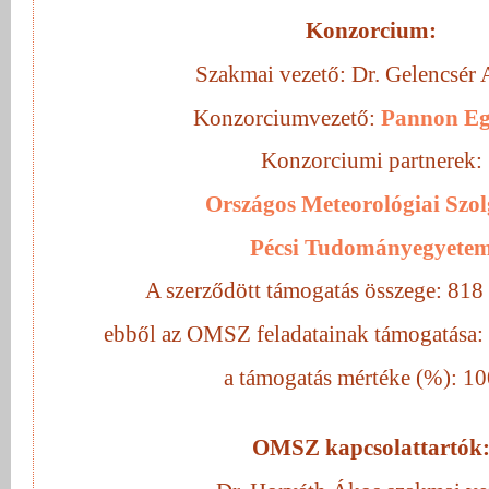
Konzorcium:
Szakmai vezető: Dr. Gelencsér 
Konzorciumvezető:
Pannon E
Konzorciumi partnerek:
Országos Meteorológiai Szol
Pécsi Tudományegyete
A szerződött támogatás összege: 818
ebből az OMSZ feladatainak támogatása:
a támogatás mértéke (%): 1
OMSZ kapcsolattartók