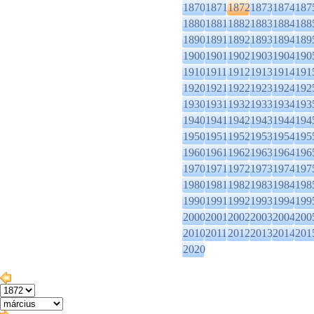
1870
1871
1872
1873
1874
187
1880
1881
1882
1883
1884
188
1890
1891
1892
1893
1894
189
1900
1901
1902
1903
1904
190
1910
1911
1912
1913
1914
191
1920
1921
1922
1923
1924
192
1930
1931
1932
1933
1934
193
1940
1941
1942
1943
1944
194
1950
1951
1952
1953
1954
195
1960
1961
1962
1963
1964
196
1970
1971
1972
1973
1974
197
1980
1981
1982
1983
1984
198
1990
1991
1992
1993
1994
199
2000
2001
2002
2003
2004
200
2010
2011
2012
2013
2014
201
2020