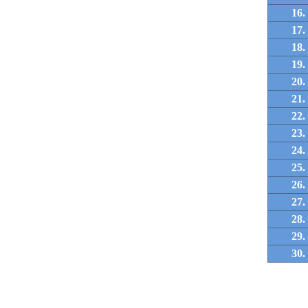
16.
17.
18.
19.
20.
21.
22.
23.
24.
25.
26.
27.
28.
29.
30.