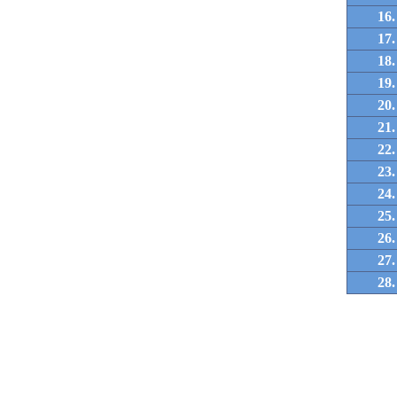
16.
17.
18.
19.
20.
21.
22.
23.
24.
25.
26.
27.
28.