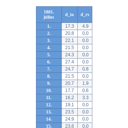
1881.
d_ta
d_rs
július
1.
17.3
4.9
2.
20.8
0.0
3.
22.1
0.0
4.
21.5
0.0
5.
24.3
0.0
6.
27.4
0.0
7.
24.7
0.8
8.
21.5
0.0
9.
20.7
1.9
10.
17.7
0.6
11.
16.2
3.3
12.
19.1
0.0
13.
23.5
0.0
14.
24.9
0.0
15.
23.6
0.0