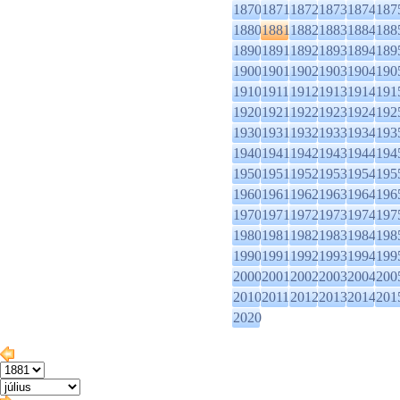
1870
1871
1872
1873
1874
187
1880
1881
1882
1883
1884
188
1890
1891
1892
1893
1894
189
1900
1901
1902
1903
1904
190
1910
1911
1912
1913
1914
191
1920
1921
1922
1923
1924
192
1930
1931
1932
1933
1934
193
1940
1941
1942
1943
1944
194
1950
1951
1952
1953
1954
195
1960
1961
1962
1963
1964
196
1970
1971
1972
1973
1974
197
1980
1981
1982
1983
1984
198
1990
1991
1992
1993
1994
199
2000
2001
2002
2003
2004
200
2010
2011
2012
2013
2014
201
2020