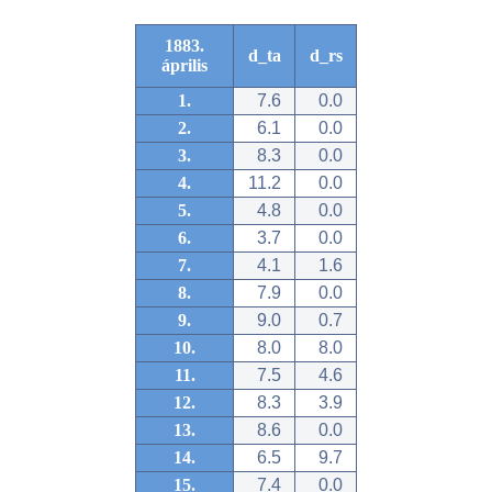
1883.
d_ta
d_rs
április
1.
7.6
0.0
2.
6.1
0.0
3.
8.3
0.0
4.
11.2
0.0
5.
4.8
0.0
6.
3.7
0.0
7.
4.1
1.6
8.
7.9
0.0
9.
9.0
0.7
10.
8.0
8.0
11.
7.5
4.6
12.
8.3
3.9
13.
8.6
0.0
14.
6.5
9.7
15.
7.4
0.0