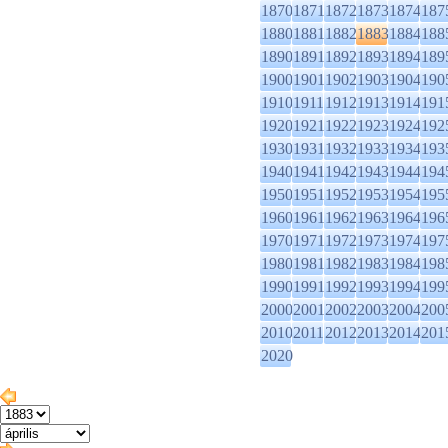
1870
1871
1872
1873
1874
187
1880
1881
1882
1883
1884
188
1890
1891
1892
1893
1894
189
1900
1901
1902
1903
1904
190
1910
1911
1912
1913
1914
191
1920
1921
1922
1923
1924
192
1930
1931
1932
1933
1934
193
1940
1941
1942
1943
1944
194
1950
1951
1952
1953
1954
195
1960
1961
1962
1963
1964
196
1970
1971
1972
1973
1974
197
1980
1981
1982
1983
1984
198
1990
1991
1992
1993
1994
199
2000
2001
2002
2003
2004
200
2010
2011
2012
2013
2014
201
2020