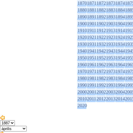
1870
1871
1872
1873
1874
187
1880
1881
1882
1883
1884
188
1890
1891
1892
1893
1894
189
1900
1901
1902
1903
1904
190
1910
1911
1912
1913
1914
191
1920
1921
1922
1923
1924
192
1930
1931
1932
1933
1934
193
1940
1941
1942
1943
1944
194
1950
1951
1952
1953
1954
195
1960
1961
1962
1963
1964
196
1970
1971
1972
1973
1974
197
1980
1981
1982
1983
1984
198
1990
1991
1992
1993
1994
199
2000
2001
2002
2003
2004
200
2010
2011
2012
2013
2014
201
2020