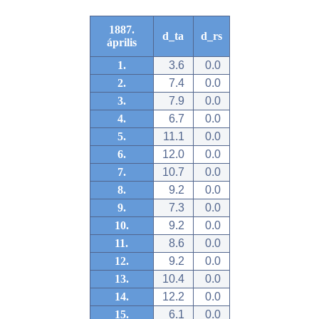
1887.
d_ta
d_rs
április
1.
3.6
0.0
2.
7.4
0.0
3.
7.9
0.0
4.
6.7
0.0
5.
11.1
0.0
6.
12.0
0.0
7.
10.7
0.0
8.
9.2
0.0
9.
7.3
0.0
10.
9.2
0.0
11.
8.6
0.0
12.
9.2
0.0
13.
10.4
0.0
14.
12.2
0.0
15.
6.1
0.0