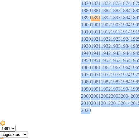
1870
1871
1872
1873
1874
187
1880
1881
1882
1883
1884
188
1890
1891
1892
1893
1894
189
1900
1901
1902
1903
1904
190
1910
1911
1912
1913
1914
191
1920
1921
1922
1923
1924
192
1930
1931
1932
1933
1934
193
1940
1941
1942
1943
1944
194
1950
1951
1952
1953
1954
195
1960
1961
1962
1963
1964
196
1970
1971
1972
1973
1974
197
1980
1981
1982
1983
1984
198
1990
1991
1992
1993
1994
199
2000
2001
2002
2003
2004
200
2010
2011
2012
2013
2014
201
2020