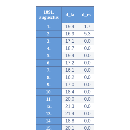
1891.
d_ta
d_rs
augusztus
1.
19.4
1.7
2.
16.9
5.3
3.
17.1
0.0
4.
18.7
0.0
5.
19.4
0.0
6.
17.2
0.0
7.
16.1
0.0
8.
16.2
0.0
9.
17.0
0.0
10.
18.4
0.0
11.
20.0
0.0
12.
21.3
0.0
13.
21.4
0.0
14.
18.8
0.0
15.
20.1
0.0