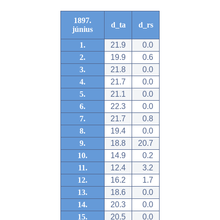
1897.
d_ta
d_rs
június
1.
21.9
0.0
2.
19.9
0.6
3.
21.8
0.0
4.
21.7
0.0
5.
21.1
0.0
6.
22.3
0.0
7.
21.7
0.8
8.
19.4
0.0
9.
18.8
20.7
10.
14.9
0.2
11.
12.4
3.2
12.
16.2
1.7
13.
18.6
0.0
14.
20.3
0.0
15.
20.5
0.0