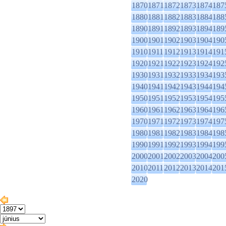
1870
1871
1872
1873
1874
187
1880
1881
1882
1883
1884
188
1890
1891
1892
1893
1894
189
1900
1901
1902
1903
1904
190
1910
1911
1912
1913
1914
191
1920
1921
1922
1923
1924
192
1930
1931
1932
1933
1934
193
1940
1941
1942
1943
1944
194
1950
1951
1952
1953
1954
195
1960
1961
1962
1963
1964
196
1970
1971
1972
1973
1974
197
1980
1981
1982
1983
1984
198
1990
1991
1992
1993
1994
199
2000
2001
2002
2003
2004
200
2010
2011
2012
2013
2014
201
2020