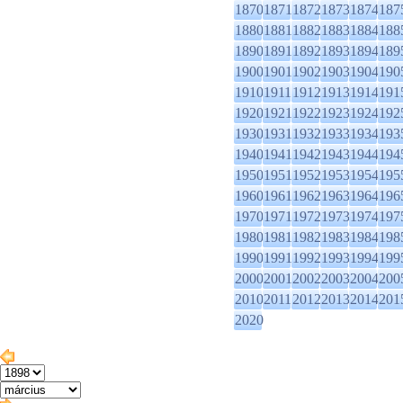
1870
1871
1872
1873
1874
187
1880
1881
1882
1883
1884
188
1890
1891
1892
1893
1894
189
1900
1901
1902
1903
1904
190
1910
1911
1912
1913
1914
191
1920
1921
1922
1923
1924
192
1930
1931
1932
1933
1934
193
1940
1941
1942
1943
1944
194
1950
1951
1952
1953
1954
195
1960
1961
1962
1963
1964
196
1970
1971
1972
1973
1974
197
1980
1981
1982
1983
1984
198
1990
1991
1992
1993
1994
199
2000
2001
2002
2003
2004
200
2010
2011
2012
2013
2014
201
2020