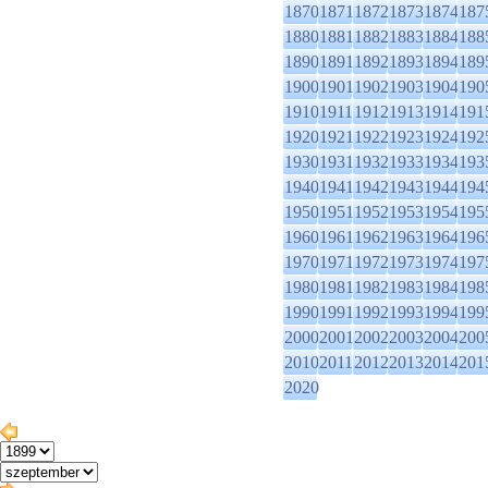
1870
1871
1872
1873
1874
187
1880
1881
1882
1883
1884
188
1890
1891
1892
1893
1894
189
1900
1901
1902
1903
1904
190
1910
1911
1912
1913
1914
191
1920
1921
1922
1923
1924
192
1930
1931
1932
1933
1934
193
1940
1941
1942
1943
1944
194
1950
1951
1952
1953
1954
195
1960
1961
1962
1963
1964
196
1970
1971
1972
1973
1974
197
1980
1981
1982
1983
1984
198
1990
1991
1992
1993
1994
199
2000
2001
2002
2003
2004
200
2010
2011
2012
2013
2014
201
2020