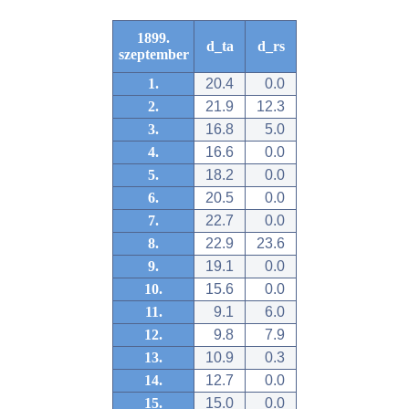
1899.
d_ta
d_rs
szeptember
1.
20.4
0.0
2.
21.9
12.3
3.
16.8
5.0
4.
16.6
0.0
5.
18.2
0.0
6.
20.5
0.0
7.
22.7
0.0
8.
22.9
23.6
9.
19.1
0.0
10.
15.6
0.0
11.
9.1
6.0
12.
9.8
7.9
13.
10.9
0.3
14.
12.7
0.0
15.
15.0
0.0