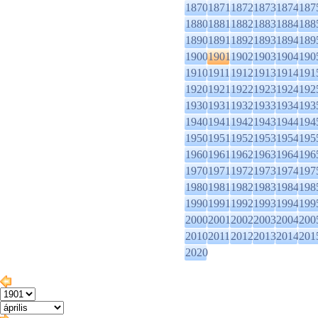
1870
1871
1872
1873
1874
187
1880
1881
1882
1883
1884
188
1890
1891
1892
1893
1894
189
1900
1901
1902
1903
1904
190
1910
1911
1912
1913
1914
191
1920
1921
1922
1923
1924
192
1930
1931
1932
1933
1934
193
1940
1941
1942
1943
1944
194
1950
1951
1952
1953
1954
195
1960
1961
1962
1963
1964
196
1970
1971
1972
1973
1974
197
1980
1981
1982
1983
1984
198
1990
1991
1992
1993
1994
199
2000
2001
2002
2003
2004
200
2010
2011
2012
2013
2014
201
2020