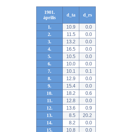
1901.
d_ta
d_rs
április
1.
10.9
0.0
2.
11.5
0.0
3.
13.2
0.0
4.
16.5
0.0
5.
10.5
0.0
6.
10.0
0.0
7.
10.1
0.1
8.
12.9
0.0
9.
15.4
0.0
10.
18.2
0.6
11.
12.8
0.0
12.
13.6
0.9
13.
8.5
20.2
14.
8.2
0.0
15.
10.8
0.0