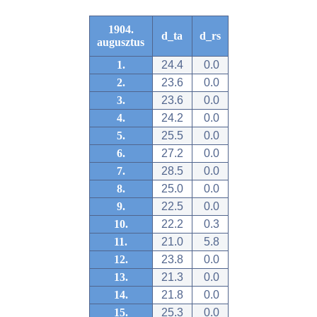
1904.
d_ta
d_rs
augusztus
1.
24.4
0.0
2.
23.6
0.0
3.
23.6
0.0
4.
24.2
0.0
5.
25.5
0.0
6.
27.2
0.0
7.
28.5
0.0
8.
25.0
0.0
9.
22.5
0.0
10.
22.2
0.3
11.
21.0
5.8
12.
23.8
0.0
13.
21.3
0.0
14.
21.8
0.0
15.
25.3
0.0