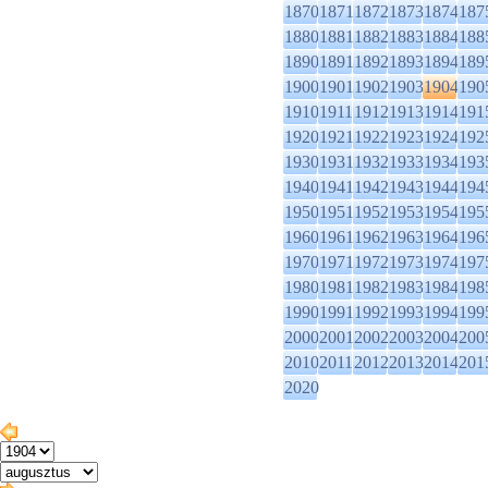
1870
1871
1872
1873
1874
187
1880
1881
1882
1883
1884
188
1890
1891
1892
1893
1894
189
1900
1901
1902
1903
1904
190
1910
1911
1912
1913
1914
191
1920
1921
1922
1923
1924
192
1930
1931
1932
1933
1934
193
1940
1941
1942
1943
1944
194
1950
1951
1952
1953
1954
195
1960
1961
1962
1963
1964
196
1970
1971
1972
1973
1974
197
1980
1981
1982
1983
1984
198
1990
1991
1992
1993
1994
199
2000
2001
2002
2003
2004
200
2010
2011
2012
2013
2014
201
2020