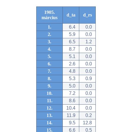
1905.
d_ta
d_rs
március
1.
6.4
0.0
2.
5.9
0.0
3.
6.5
1.2
4.
8.7
0.0
5.
5.1
0.0
6.
2.6
0.0
7.
4.8
0.0
8.
5.3
0.9
9.
5.0
0.0
10.
7.2
0.0
11.
8.6
0.0
12.
10.4
0.0
13.
11.9
0.2
14.
9.5
12.8
15.
6.6
0.5