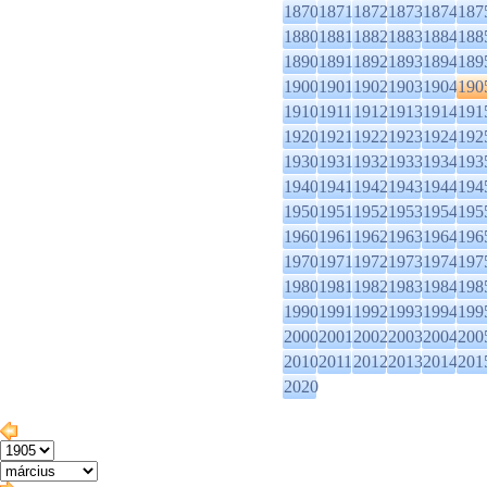
1870
1871
1872
1873
1874
187
1880
1881
1882
1883
1884
188
1890
1891
1892
1893
1894
189
1900
1901
1902
1903
1904
190
1910
1911
1912
1913
1914
191
1920
1921
1922
1923
1924
192
1930
1931
1932
1933
1934
193
1940
1941
1942
1943
1944
194
1950
1951
1952
1953
1954
195
1960
1961
1962
1963
1964
196
1970
1971
1972
1973
1974
197
1980
1981
1982
1983
1984
198
1990
1991
1992
1993
1994
199
2000
2001
2002
2003
2004
200
2010
2011
2012
2013
2014
201
2020