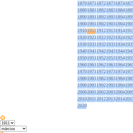
1870
1871
1872
1873
1874
187
1880
1881
1882
1883
1884
188
1890
1891
1892
1893
1894
189
1900
1901
1902
1903
1904
190
1910
1911
1912
1913
1914
191
1920
1921
1922
1923
1924
192
1930
1931
1932
1933
1934
193
1940
1941
1942
1943
1944
194
1950
1951
1952
1953
1954
195
1960
1961
1962
1963
1964
196
1970
1971
1972
1973
1974
197
1980
1981
1982
1983
1984
198
1990
1991
1992
1993
1994
199
2000
2001
2002
2003
2004
200
2010
2011
2012
2013
2014
201
2020