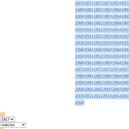
1870
1871
1872
1873
1874
187
1880
1881
1882
1883
1884
188
1890
1891
1892
1893
1894
189
1900
1901
1902
1903
1904
190
1910
1911
1912
1913
1914
191
1920
1921
1922
1923
1924
192
1930
1931
1932
1933
1934
193
1940
1941
1942
1943
1944
194
1950
1951
1952
1953
1954
195
1960
1961
1962
1963
1964
196
1970
1971
1972
1973
1974
197
1980
1981
1982
1983
1984
198
1990
1991
1992
1993
1994
199
2000
2001
2002
2003
2004
200
2010
2011
2012
2013
2014
201
2020