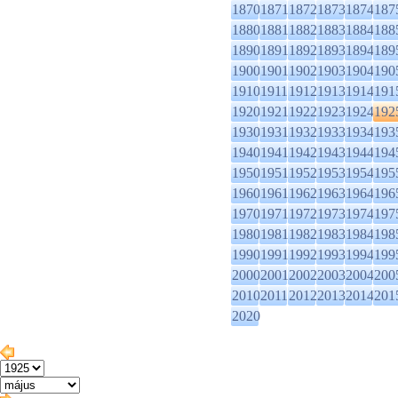
1870
1871
1872
1873
1874
187
1880
1881
1882
1883
1884
188
1890
1891
1892
1893
1894
189
1900
1901
1902
1903
1904
190
1910
1911
1912
1913
1914
191
1920
1921
1922
1923
1924
192
1930
1931
1932
1933
1934
193
1940
1941
1942
1943
1944
194
1950
1951
1952
1953
1954
195
1960
1961
1962
1963
1964
196
1970
1971
1972
1973
1974
197
1980
1981
1982
1983
1984
198
1990
1991
1992
1993
1994
199
2000
2001
2002
2003
2004
200
2010
2011
2012
2013
2014
201
2020