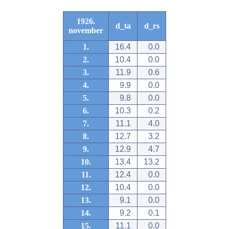
1926.
d_ta
d_rs
november
1.
16.4
0.0
2.
10.4
0.0
3.
11.9
0.6
4.
9.9
0.0
5.
9.8
0.0
6.
10.3
0.2
7.
11.1
4.0
8.
12.7
3.2
9.
12.9
4.7
10.
13.4
13.2
11.
12.4
0.0
12.
10.4
0.0
13.
9.1
0.0
14.
9.2
0.1
15.
11.1
0.0