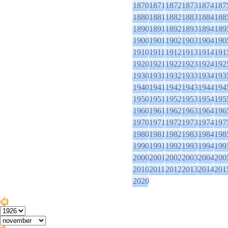
1870
1871
1872
1873
1874
187
1880
1881
1882
1883
1884
188
1890
1891
1892
1893
1894
189
1900
1901
1902
1903
1904
190
1910
1911
1912
1913
1914
191
1920
1921
1922
1923
1924
192
1930
1931
1932
1933
1934
193
1940
1941
1942
1943
1944
194
1950
1951
1952
1953
1954
195
1960
1961
1962
1963
1964
196
1970
1971
1972
1973
1974
197
1980
1981
1982
1983
1984
198
1990
1991
1992
1993
1994
199
2000
2001
2002
2003
2004
200
2010
2011
2012
2013
2014
201
2020