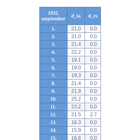
1932.
d_ta
d_rs
szeptember
1.
21.0
0.0
2.
21.0
0.0
3.
21.4
0.0
4.
22.2
0.0
5.
19.1
0.0
6.
19.0
0.0
7.
19.3
0.0
8.
21.4
0.0
9.
21.9
0.0
10.
25.2
0.0
11.
23.2
0.0
12.
21.5
2.7
13.
16.3
0.0
14.
15.9
0.0
15.
16.6
0.0