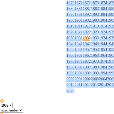
1870
1871
1872
1873
1874
187
1880
1881
1882
1883
1884
188
1890
1891
1892
1893
1894
189
1900
1901
1902
1903
1904
190
1910
1911
1912
1913
1914
191
1920
1921
1922
1923
1924
192
1930
1931
1932
1933
1934
193
1940
1941
1942
1943
1944
194
1950
1951
1952
1953
1954
195
1960
1961
1962
1963
1964
196
1970
1971
1972
1973
1974
197
1980
1981
1982
1983
1984
198
1990
1991
1992
1993
1994
199
2000
2001
2002
2003
2004
200
2010
2011
2012
2013
2014
201
2020