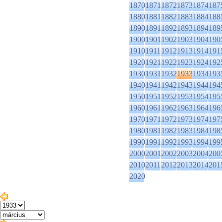
1870
1871
1872
1873
1874
187
1880
1881
1882
1883
1884
188
1890
1891
1892
1893
1894
189
1900
1901
1902
1903
1904
190
1910
1911
1912
1913
1914
191
1920
1921
1922
1923
1924
192
1930
1931
1932
1933
1934
193
1940
1941
1942
1943
1944
194
1950
1951
1952
1953
1954
195
1960
1961
1962
1963
1964
196
1970
1971
1972
1973
1974
197
1980
1981
1982
1983
1984
198
1990
1991
1992
1993
1994
199
2000
2001
2002
2003
2004
200
2010
2011
2012
2013
2014
201
2020