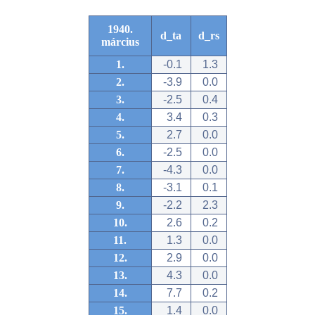
1940.
d_ta
d_rs
március
1.
-0.1
1.3
2.
-3.9
0.0
3.
-2.5
0.4
4.
3.4
0.3
5.
2.7
0.0
6.
-2.5
0.0
7.
-4.3
0.0
8.
-3.1
0.1
9.
-2.2
2.3
10.
2.6
0.2
11.
1.3
0.0
12.
2.9
0.0
13.
4.3
0.0
14.
7.7
0.2
15.
1.4
0.0