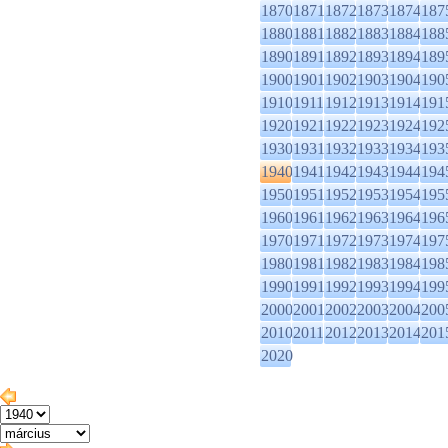
1870
1871
1872
1873
1874
187
1880
1881
1882
1883
1884
188
1890
1891
1892
1893
1894
189
1900
1901
1902
1903
1904
190
1910
1911
1912
1913
1914
191
1920
1921
1922
1923
1924
192
1930
1931
1932
1933
1934
193
1940
1941
1942
1943
1944
194
1950
1951
1952
1953
1954
195
1960
1961
1962
1963
1964
196
1970
1971
1972
1973
1974
197
1980
1981
1982
1983
1984
198
1990
1991
1992
1993
1994
199
2000
2001
2002
2003
2004
200
2010
2011
2012
2013
2014
201
2020