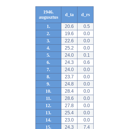
1946.
d_ta
d_rs
augusztus
1.
20.6
0.5
2.
19.6
0.0
3.
22.6
0.0
4.
25.2
0.0
5.
24.0
0.1
6.
24.3
0.6
7.
24.0
0.0
8.
23.7
0.0
9.
24.8
0.0
10.
28.4
0.0
11.
28.6
0.0
12.
27.8
0.0
13.
25.4
0.0
14.
23.0
0.0
15.
24.3
7.4