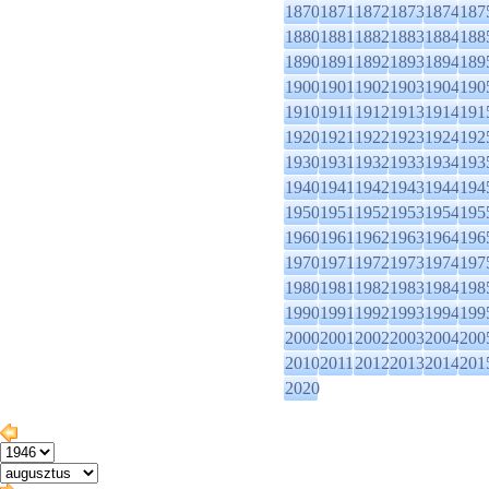
1870
1871
1872
1873
1874
187
1880
1881
1882
1883
1884
188
1890
1891
1892
1893
1894
189
1900
1901
1902
1903
1904
190
1910
1911
1912
1913
1914
191
1920
1921
1922
1923
1924
192
1930
1931
1932
1933
1934
193
1940
1941
1942
1943
1944
194
1950
1951
1952
1953
1954
195
1960
1961
1962
1963
1964
196
1970
1971
1972
1973
1974
197
1980
1981
1982
1983
1984
198
1990
1991
1992
1993
1994
199
2000
2001
2002
2003
2004
200
2010
2011
2012
2013
2014
201
2020