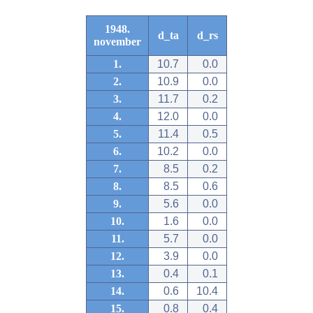
1948.
d_ta
d_rs
november
1.
10.7
0.0
2.
10.9
0.0
3.
11.7
0.2
4.
12.0
0.0
5.
11.4
0.5
6.
10.2
0.0
7.
8.5
0.2
8.
8.5
0.6
9.
5.6
0.0
10.
1.6
0.0
11.
5.7
0.0
12.
3.9
0.0
13.
0.4
0.1
14.
0.6
10.4
15.
0.8
0.4