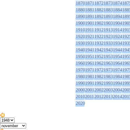
1870
1871
1872
1873
1874
187
1880
1881
1882
1883
1884
188
1890
1891
1892
1893
1894
189
1900
1901
1902
1903
1904
190
1910
1911
1912
1913
1914
191
1920
1921
1922
1923
1924
192
1930
1931
1932
1933
1934
193
1940
1941
1942
1943
1944
194
1950
1951
1952
1953
1954
195
1960
1961
1962
1963
1964
196
1970
1971
1972
1973
1974
197
1980
1981
1982
1983
1984
198
1990
1991
1992
1993
1994
199
2000
2001
2002
2003
2004
200
2010
2011
2012
2013
2014
201
2020