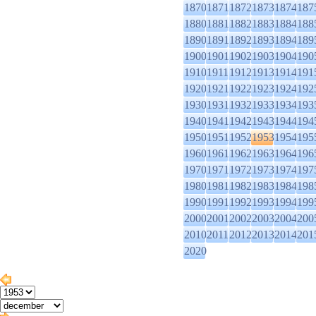
1870
1871
1872
1873
1874
187
1880
1881
1882
1883
1884
188
1890
1891
1892
1893
1894
189
1900
1901
1902
1903
1904
190
1910
1911
1912
1913
1914
191
1920
1921
1922
1923
1924
192
1930
1931
1932
1933
1934
193
1940
1941
1942
1943
1944
194
1950
1951
1952
1953
1954
195
1960
1961
1962
1963
1964
196
1970
1971
1972
1973
1974
197
1980
1981
1982
1983
1984
198
1990
1991
1992
1993
1994
199
2000
2001
2002
2003
2004
200
2010
2011
2012
2013
2014
201
2020