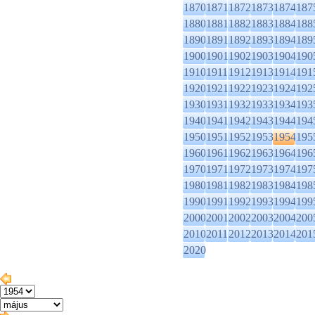
1870
1871
1872
1873
1874
187
1880
1881
1882
1883
1884
188
1890
1891
1892
1893
1894
189
1900
1901
1902
1903
1904
190
1910
1911
1912
1913
1914
191
1920
1921
1922
1923
1924
192
1930
1931
1932
1933
1934
193
1940
1941
1942
1943
1944
194
1950
1951
1952
1953
1954
195
1960
1961
1962
1963
1964
196
1970
1971
1972
1973
1974
197
1980
1981
1982
1983
1984
198
1990
1991
1992
1993
1994
199
2000
2001
2002
2003
2004
200
2010
2011
2012
2013
2014
201
2020