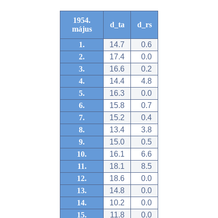
1954.
d_ta
d_rs
május
1.
14.7
0.6
2.
17.4
0.0
3.
16.6
0.2
4.
14.4
4.8
5.
16.3
0.0
6.
15.8
0.7
7.
15.2
0.4
8.
13.4
3.8
9.
15.0
0.5
10.
16.1
6.6
11.
18.1
8.5
12.
18.6
0.0
13.
14.8
0.0
14.
10.2
0.0
15.
11.8
0.0