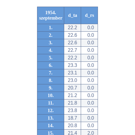
1954.
d_ta
d_rs
szeptember
1.
22.2
0.0
2.
22.6
0.0
3.
22.6
0.0
4.
22.7
0.0
5.
22.2
0.0
6.
23.3
0.0
7.
23.1
0.0
8.
23.0
0.0
9.
20.7
0.0
10.
21.2
0.0
11.
21.8
0.0
12.
23.8
0.0
13.
18.7
0.0
14.
20.8
0.0
15.
21.4
2.0