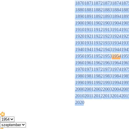
1870
1871
1872
1873
1874
187
1880
1881
1882
1883
1884
188
1890
1891
1892
1893
1894
189
1900
1901
1902
1903
1904
190
1910
1911
1912
1913
1914
191
1920
1921
1922
1923
1924
192
1930
1931
1932
1933
1934
193
1940
1941
1942
1943
1944
194
1950
1951
1952
1953
1954
195
1960
1961
1962
1963
1964
196
1970
1971
1972
1973
1974
197
1980
1981
1982
1983
1984
198
1990
1991
1992
1993
1994
199
2000
2001
2002
2003
2004
200
2010
2011
2012
2013
2014
201
2020