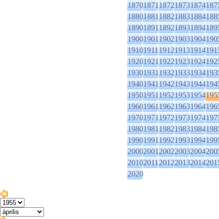
1870
1871
1872
1873
1874
187
1880
1881
1882
1883
1884
188
1890
1891
1892
1893
1894
189
1900
1901
1902
1903
1904
190
1910
1911
1912
1913
1914
191
1920
1921
1922
1923
1924
192
1930
1931
1932
1933
1934
193
1940
1941
1942
1943
1944
194
1950
1951
1952
1953
1954
195
1960
1961
1962
1963
1964
196
1970
1971
1972
1973
1974
197
1980
1981
1982
1983
1984
198
1990
1991
1992
1993
1994
199
2000
2001
2002
2003
2004
200
2010
2011
2012
2013
2014
201
2020