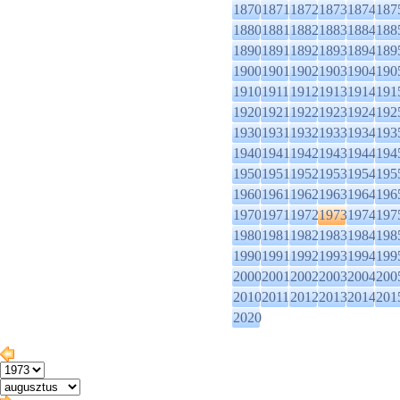
1870
1871
1872
1873
1874
187
1880
1881
1882
1883
1884
188
1890
1891
1892
1893
1894
189
1900
1901
1902
1903
1904
190
1910
1911
1912
1913
1914
191
1920
1921
1922
1923
1924
192
1930
1931
1932
1933
1934
193
1940
1941
1942
1943
1944
194
1950
1951
1952
1953
1954
195
1960
1961
1962
1963
1964
196
1970
1971
1972
1973
1974
197
1980
1981
1982
1983
1984
198
1990
1991
1992
1993
1994
199
2000
2001
2002
2003
2004
200
2010
2011
2012
2013
2014
201
2020