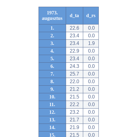
1973.
d_ta
d_rs
augusztus
1.
22.6
0.0
2.
23.4
0.0
3.
23.4
1.9
4.
22.9
0.0
5.
23.4
0.0
6.
24.3
0.0
7.
25.7
0.0
8.
22.0
0.0
9.
21.2
0.0
10.
21.5
0.0
11.
22.2
0.0
12.
23.2
0.0
13.
21.7
0.0
14.
21.9
0.0
15.
21.5
0.0