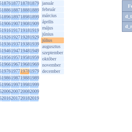
5
1876
1877
1878
1879
január
F
február
5
1886
1887
1888
1889
március
d_t
5
1896
1897
1898
1899
április
5
1906
1907
1908
1909
d_r
május
5
1916
1917
1918
1919
június
5
1926
1927
1928
1929
július
5
1936
1937
1938
1939
augusztus
5
1946
1947
1948
1949
szeptember
5
1956
1957
1958
1959
október
5
1966
1967
1968
1969
november
5
1976
1977
1978
1979
december
5
1986
1987
1988
1989
5
1996
1997
1998
1999
5
2006
2007
2008
2009
5
2016
2017
2018
2019