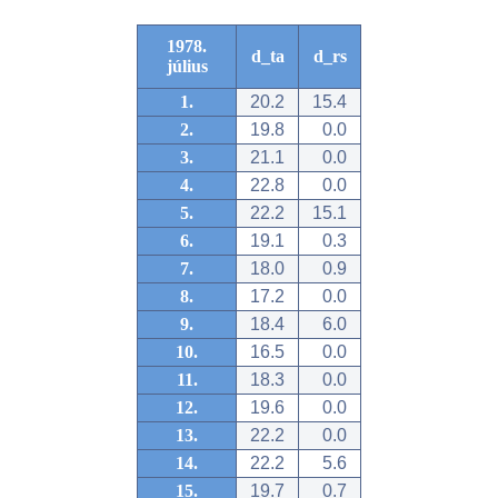
1978.
d_ta
d_rs
július
1.
20.2
15.4
2.
19.8
0.0
3.
21.1
0.0
4.
22.8
0.0
5.
22.2
15.1
6.
19.1
0.3
7.
18.0
0.9
8.
17.2
0.0
9.
18.4
6.0
10.
16.5
0.0
11.
18.3
0.0
12.
19.6
0.0
13.
22.2
0.0
14.
22.2
5.6
15.
19.7
0.7