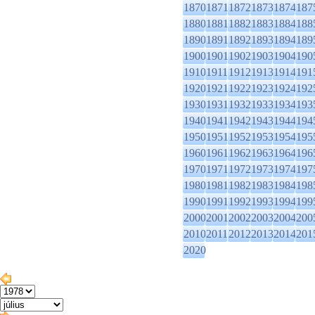
1870
1871
1872
1873
1874
187
1880
1881
1882
1883
1884
188
1890
1891
1892
1893
1894
189
1900
1901
1902
1903
1904
190
1910
1911
1912
1913
1914
191
1920
1921
1922
1923
1924
192
1930
1931
1932
1933
1934
193
1940
1941
1942
1943
1944
194
1950
1951
1952
1953
1954
195
1960
1961
1962
1963
1964
196
1970
1971
1972
1973
1974
197
1980
1981
1982
1983
1984
198
1990
1991
1992
1993
1994
199
2000
2001
2002
2003
2004
200
2010
2011
2012
2013
2014
201
2020