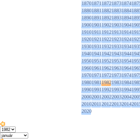
1870
1871
1872
1873
1874
187
1880
1881
1882
1883
1884
188
1890
1891
1892
1893
1894
189
1900
1901
1902
1903
1904
190
1910
1911
1912
1913
1914
191
1920
1921
1922
1923
1924
192
1930
1931
1932
1933
1934
193
1940
1941
1942
1943
1944
194
1950
1951
1952
1953
1954
195
1960
1961
1962
1963
1964
196
1970
1971
1972
1973
1974
197
1980
1981
1982
1983
1984
198
1990
1991
1992
1993
1994
199
2000
2001
2002
2003
2004
200
2010
2011
2012
2013
2014
201
2020