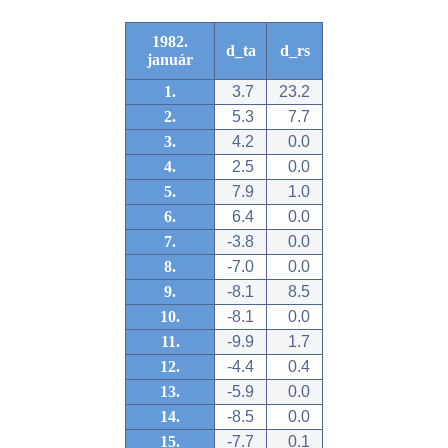
1982.
d_ta
d_rs
január
1.
3.7
23.2
2.
5.3
7.7
3.
4.2
0.0
4.
2.5
0.0
5.
7.9
1.0
6.
6.4
0.0
7.
-3.8
0.0
8.
-7.0
0.0
9.
-8.1
8.5
10.
-8.1
0.0
11.
-9.9
1.7
12.
-4.4
0.4
13.
-5.9
0.0
14.
-8.5
0.0
15.
-7.7
0.1