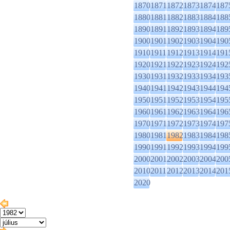
1870
1871
1872
1873
1874
187
1880
1881
1882
1883
1884
188
1890
1891
1892
1893
1894
189
1900
1901
1902
1903
1904
190
1910
1911
1912
1913
1914
191
1920
1921
1922
1923
1924
192
1930
1931
1932
1933
1934
193
1940
1941
1942
1943
1944
194
1950
1951
1952
1953
1954
195
1960
1961
1962
1963
1964
196
1970
1971
1972
1973
1974
197
1980
1981
1982
1983
1984
198
1990
1991
1992
1993
1994
199
2000
2001
2002
2003
2004
200
2010
2011
2012
2013
2014
201
2020