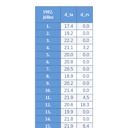
1982.
d_ta
d_rs
július
1.
17.4
0.0
2.
19.2
0.0
3.
22.2
0.0
4.
21.1
3.2
5.
20.0
0.0
6.
20.8
0.0
7.
20.5
0.0
8.
18.9
0.0
9.
20.2
0.0
10.
21.4
0.0
11.
21.9
4.5
12.
20.6
18.3
13.
19.9
0.0
14.
21.8
0.0
15.
21.9
6.4