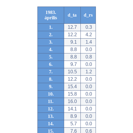
1983.
d_ta
d_rs
április
1.
12.7
0.3
2.
12.2
4.2
3.
9.1
1.4
4.
8.8
0.0
5.
8.8
0.8
6.
9.7
0.0
7.
10.5
1.2
8.
12.2
0.0
9.
15.4
0.0
10.
15.8
0.0
11.
16.0
0.0
12.
14.1
0.0
13.
8.9
0.0
14.
5.7
0.0
15.
7.6
0.6