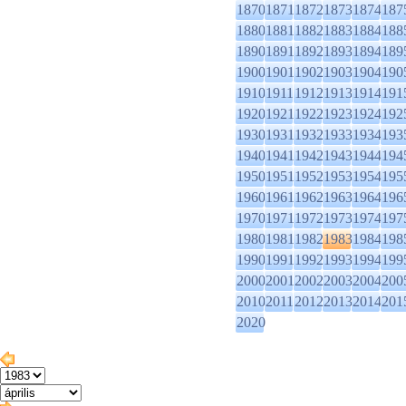
1870
1871
1872
1873
1874
187
1880
1881
1882
1883
1884
188
1890
1891
1892
1893
1894
189
1900
1901
1902
1903
1904
190
1910
1911
1912
1913
1914
191
1920
1921
1922
1923
1924
192
1930
1931
1932
1933
1934
193
1940
1941
1942
1943
1944
194
1950
1951
1952
1953
1954
195
1960
1961
1962
1963
1964
196
1970
1971
1972
1973
1974
197
1980
1981
1982
1983
1984
198
1990
1991
1992
1993
1994
199
2000
2001
2002
2003
2004
200
2010
2011
2012
2013
2014
201
2020