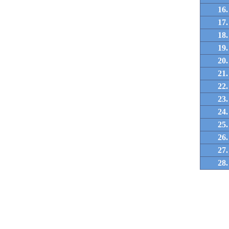
16.
17.
18.
19.
20.
21.
22.
23.
24.
25.
26.
27.
28.