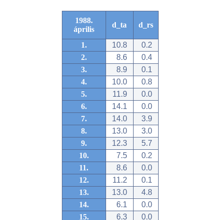
1988.
d_ta
d_rs
április
1.
10.8
0.2
2.
8.6
0.4
3.
8.9
0.1
4.
10.0
0.8
5.
11.9
0.0
6.
14.1
0.0
7.
14.0
3.9
8.
13.0
3.0
9.
12.3
5.7
10.
7.5
0.2
11.
8.6
0.0
12.
11.2
0.1
13.
13.0
4.8
14.
6.1
0.0
15.
6.3
0.0