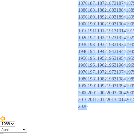
1870
1871
1872
1873
1874
187
1880
1881
1882
1883
1884
188
1890
1891
1892
1893
1894
189
1900
1901
1902
1903
1904
190
1910
1911
1912
1913
1914
191
1920
1921
1922
1923
1924
192
1930
1931
1932
1933
1934
193
1940
1941
1942
1943
1944
194
1950
1951
1952
1953
1954
195
1960
1961
1962
1963
1964
196
1970
1971
1972
1973
1974
197
1980
1981
1982
1983
1984
198
1990
1991
1992
1993
1994
199
2000
2001
2002
2003
2004
200
2010
2011
2012
2013
2014
201
2020