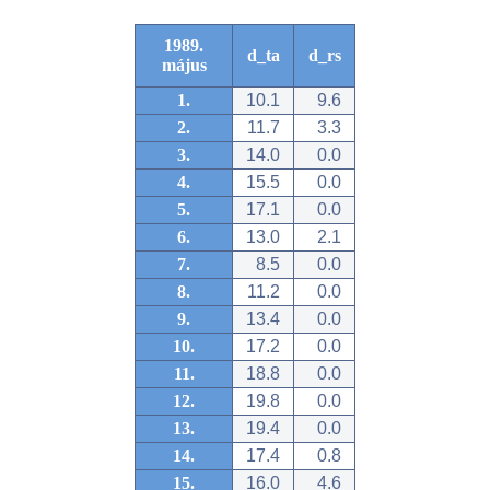
1989.
d_ta
d_rs
május
1.
10.1
9.6
2.
11.7
3.3
3.
14.0
0.0
4.
15.5
0.0
5.
17.1
0.0
6.
13.0
2.1
7.
8.5
0.0
8.
11.2
0.0
9.
13.4
0.0
10.
17.2
0.0
11.
18.8
0.0
12.
19.8
0.0
13.
19.4
0.0
14.
17.4
0.8
15.
16.0
4.6