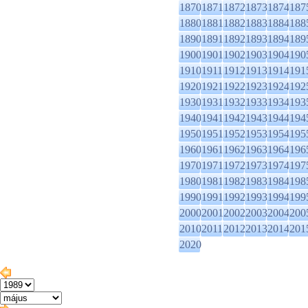
1870
1871
1872
1873
1874
187
1880
1881
1882
1883
1884
188
1890
1891
1892
1893
1894
189
1900
1901
1902
1903
1904
190
1910
1911
1912
1913
1914
191
1920
1921
1922
1923
1924
192
1930
1931
1932
1933
1934
193
1940
1941
1942
1943
1944
194
1950
1951
1952
1953
1954
195
1960
1961
1962
1963
1964
196
1970
1971
1972
1973
1974
197
1980
1981
1982
1983
1984
198
1990
1991
1992
1993
1994
199
2000
2001
2002
2003
2004
200
2010
2011
2012
2013
2014
201
2020