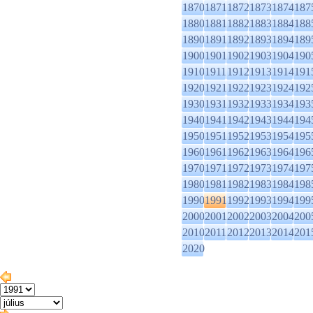
1870
1871
1872
1873
1874
187
1880
1881
1882
1883
1884
188
1890
1891
1892
1893
1894
189
1900
1901
1902
1903
1904
190
1910
1911
1912
1913
1914
191
1920
1921
1922
1923
1924
192
1930
1931
1932
1933
1934
193
1940
1941
1942
1943
1944
194
1950
1951
1952
1953
1954
195
1960
1961
1962
1963
1964
196
1970
1971
1972
1973
1974
197
1980
1981
1982
1983
1984
198
1990
1991
1992
1993
1994
199
2000
2001
2002
2003
2004
200
2010
2011
2012
2013
2014
201
2020