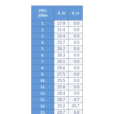
1991.
d_ta
d_rs
július
1.
17.9
0.0
2.
21.4
0.0
3.
23.4
0.0
4.
23.7
0.0
5.
26.2
0.0
6.
26.3
0.0
7.
26.1
0.0
8.
26.6
0.0
9.
27.5
0.0
10.
25.5
0.0
11.
25.8
0.0
12.
28.4
0.0
13.
28.7
4.7
14.
25.2
33.7
15.
20.7
0.0