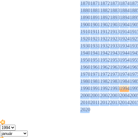
1870
1871
1872
1873
1874
187
1880
1881
1882
1883
1884
188
1890
1891
1892
1893
1894
189
1900
1901
1902
1903
1904
190
1910
1911
1912
1913
1914
191
1920
1921
1922
1923
1924
192
1930
1931
1932
1933
1934
193
1940
1941
1942
1943
1944
194
1950
1951
1952
1953
1954
195
1960
1961
1962
1963
1964
196
1970
1971
1972
1973
1974
197
1980
1981
1982
1983
1984
198
1990
1991
1992
1993
1994
199
2000
2001
2002
2003
2004
200
2010
2011
2012
2013
2014
201
2020