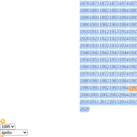
1870
1871
1872
1873
1874
187
1880
1881
1882
1883
1884
188
1890
1891
1892
1893
1894
189
1900
1901
1902
1903
1904
190
1910
1911
1912
1913
1914
191
1920
1921
1922
1923
1924
192
1930
1931
1932
1933
1934
193
1940
1941
1942
1943
1944
194
1950
1951
1952
1953
1954
195
1960
1961
1962
1963
1964
196
1970
1971
1972
1973
1974
197
1980
1981
1982
1983
1984
198
1990
1991
1992
1993
1994
199
2000
2001
2002
2003
2004
200
2010
2011
2012
2013
2014
201
2020