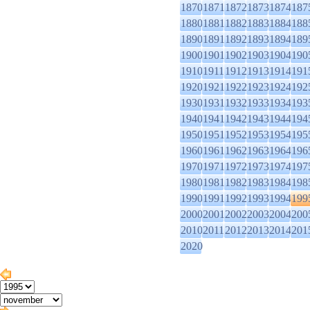
1870
1871
1872
1873
1874
187
1880
1881
1882
1883
1884
188
1890
1891
1892
1893
1894
189
1900
1901
1902
1903
1904
190
1910
1911
1912
1913
1914
191
1920
1921
1922
1923
1924
192
1930
1931
1932
1933
1934
193
1940
1941
1942
1943
1944
194
1950
1951
1952
1953
1954
195
1960
1961
1962
1963
1964
196
1970
1971
1972
1973
1974
197
1980
1981
1982
1983
1984
198
1990
1991
1992
1993
1994
199
2000
2001
2002
2003
2004
200
2010
2011
2012
2013
2014
201
2020