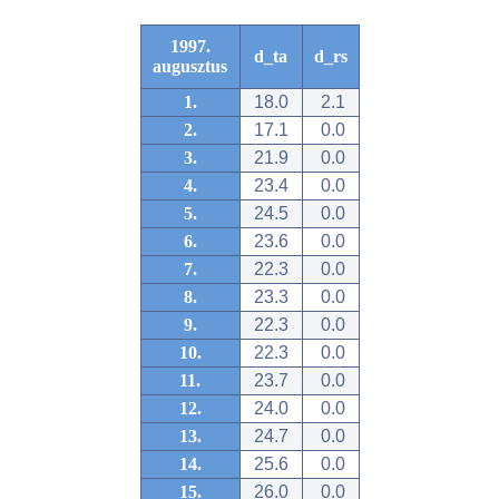
1997.
d_ta
d_rs
augusztus
1.
18.0
2.1
2.
17.1
0.0
3.
21.9
0.0
4.
23.4
0.0
5.
24.5
0.0
6.
23.6
0.0
7.
22.3
0.0
8.
23.3
0.0
9.
22.3
0.0
10.
22.3
0.0
11.
23.7
0.0
12.
24.0
0.0
13.
24.7
0.0
14.
25.6
0.0
15.
26.0
0.0