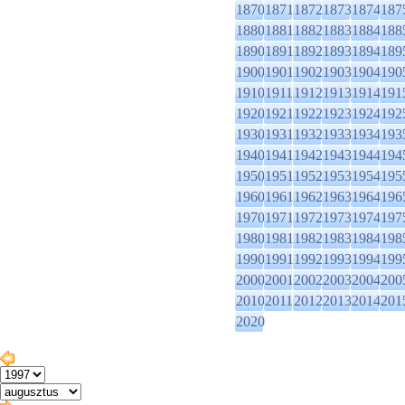
1870
1871
1872
1873
1874
187
1880
1881
1882
1883
1884
188
1890
1891
1892
1893
1894
189
1900
1901
1902
1903
1904
190
1910
1911
1912
1913
1914
191
1920
1921
1922
1923
1924
192
1930
1931
1932
1933
1934
193
1940
1941
1942
1943
1944
194
1950
1951
1952
1953
1954
195
1960
1961
1962
1963
1964
196
1970
1971
1972
1973
1974
197
1980
1981
1982
1983
1984
198
1990
1991
1992
1993
1994
199
2000
2001
2002
2003
2004
200
2010
2011
2012
2013
2014
201
2020