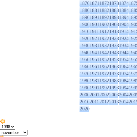
1870
1871
1872
1873
1874
187
1880
1881
1882
1883
1884
188
1890
1891
1892
1893
1894
189
1900
1901
1902
1903
1904
190
1910
1911
1912
1913
1914
191
1920
1921
1922
1923
1924
192
1930
1931
1932
1933
1934
193
1940
1941
1942
1943
1944
194
1950
1951
1952
1953
1954
195
1960
1961
1962
1963
1964
196
1970
1971
1972
1973
1974
197
1980
1981
1982
1983
1984
198
1990
1991
1992
1993
1994
199
2000
2001
2002
2003
2004
200
2010
2011
2012
2013
2014
201
2020