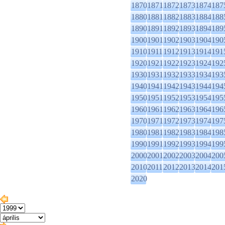
1870
1871
1872
1873
1874
187
1880
1881
1882
1883
1884
188
1890
1891
1892
1893
1894
189
1900
1901
1902
1903
1904
190
1910
1911
1912
1913
1914
191
1920
1921
1922
1923
1924
192
1930
1931
1932
1933
1934
193
1940
1941
1942
1943
1944
194
1950
1951
1952
1953
1954
195
1960
1961
1962
1963
1964
196
1970
1971
1972
1973
1974
197
1980
1981
1982
1983
1984
198
1990
1991
1992
1993
1994
199
2000
2001
2002
2003
2004
200
2010
2011
2012
2013
2014
201
2020