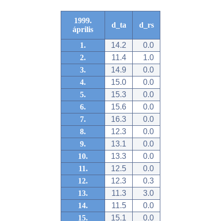
1999.
d_ta
d_rs
április
1.
14.2
0.0
2.
11.4
1.0
3.
14.9
0.0
4.
15.0
0.0
5.
15.3
0.0
6.
15.6
0.0
7.
16.3
0.0
8.
12.3
0.0
9.
13.1
0.0
10.
13.3
0.0
11.
12.5
0.0
12.
12.3
0.3
13.
11.3
3.0
14.
11.5
0.0
15.
15.1
0.0